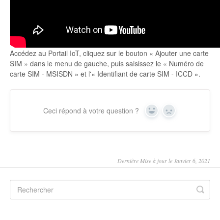
Accédez au Portail IoT, cliquez sur le bouton « Ajouter une carte
SIM » dans le menu de gauche, puis saisissez le « Numéro de
carte SIM - MSISDN » et l'« Identifiant de carte SIM - ICCD ».
Ceci répond à votre question ?
Yes
No
Dernière Mise à jour le Janvier 6, 2021