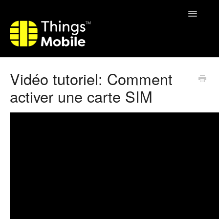
Toggle
Navigatio
Home
Vidéo tutoriel: Comment
activer une carte SIM